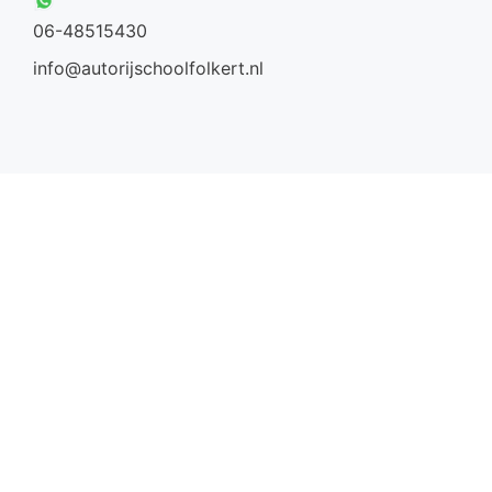
06-48515430
info@autorijschoolfolkert.nl