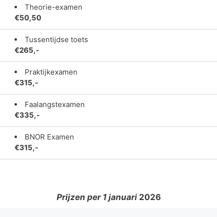
Theorie-examen
€50,50
Tussentijdse toets
€265,-
Praktijkexamen
€315,-
Faalangstexamen
€335,-
BNOR Examen
€315,-
Prijzen per 1 januari
2026